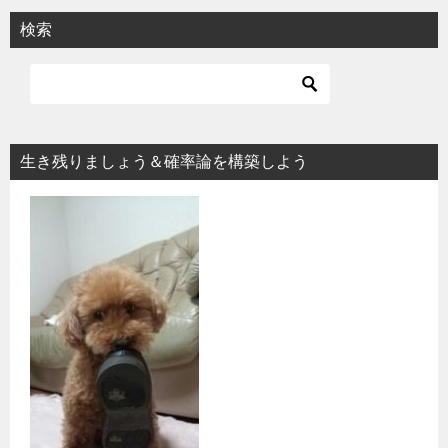
検索
生き残りましょう＆確率論を構築しよう