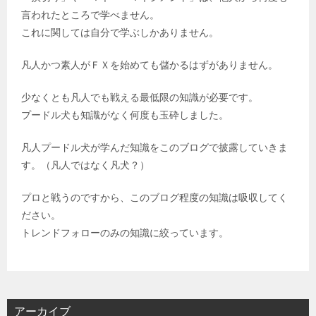
言われたところで学べません。
これに関しては自分で学ぶしかありません。
凡人かつ素人がＦＸを始めても儲かるはずがありません。
少なくとも凡人でも戦える最低限の知識が必要です。
プードル犬も知識がなく何度も玉砕しました。
凡人プードル犬が学んだ知識をこのブログで披露していきま
す。（凡人ではなく凡犬？）
プロと戦うのですから、このブログ程度の知識は吸収してく
ださい。
トレンドフォローのみの知識に絞っています。
アーカイブ