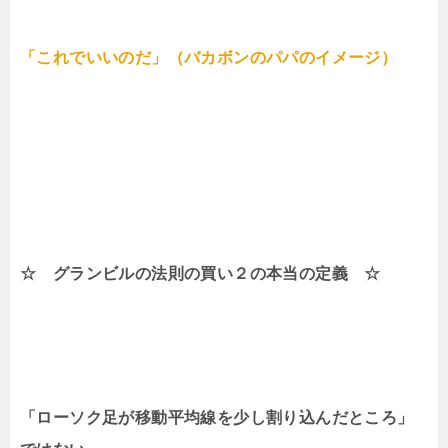
「これでいいのだ」（バカボンのパパのイメージ）
☆ グランビルの法則の買い２の本当の定義 ☆
「ローソク足が移動平均線を少し割り込んだところ」