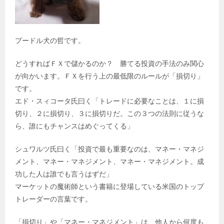
プードル犬の哲です。
どうすればＦＸで儲かるのか？ 勝てる投資の手法のみ関心
が向かいます。ＦＸを行う上の最低限のルールが「損切り」
です。
エド・スィコータ氏曰く「トレードに必要なことは、１に損
切り、２に損切り、３に損切りだ。この３つの法則に従うな
ら、誰にもチャンスはめぐってくる」
シュワルツ氏曰く「投資で最も重要なのは、マネー・マネジ
メント、マネー・マネジメント、マネー・マネジメント。成
功した人は誰でも言うはずだ」
マーケットの魔術師という書籍に登場している米国のトップ
トレーダーの言葉です。
「損切り」や「マネー・マネジメント」は、他人から何度も