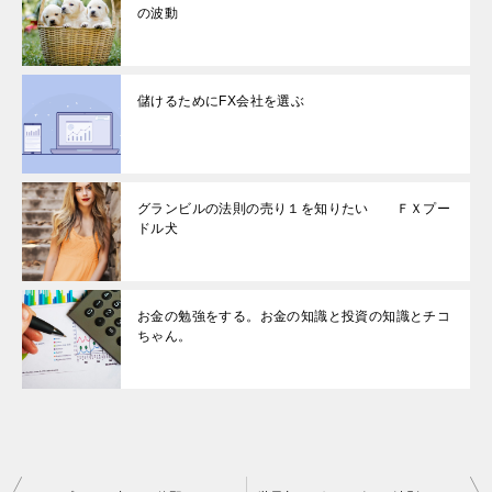
の波動
儲けるためにFX会社を選ぶ
グランビルの法則の売り１を知りたい ＦＸプー
ドル犬
お金の勉強をする。お金の知識と投資の知識とチコ
ちゃん。