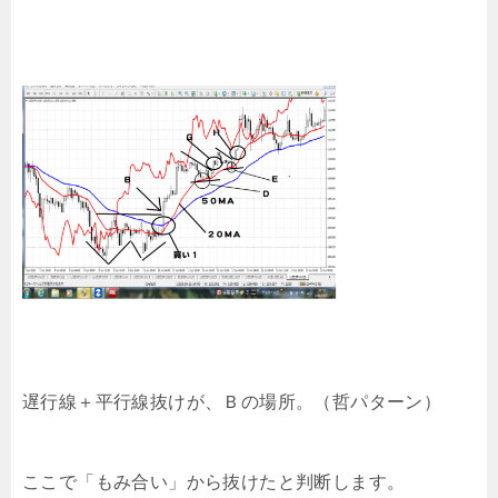
遅行線＋平行線抜けが、Ｂの場所。（哲パターン）
ここで「もみ合い」から抜けたと判断します。