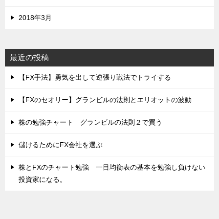
2018年3月
最近の投稿
【FX手法】勇気を出して逆張り戦法でトライする
【FXのセオリー】グランビルの法則とエリオットの波動
株の勉強チャート グランビルの法則２で買う
儲けるためにFX会社を選ぶ
株とFXのチャート勉強 一目均衡表の基本を勉強し負けない
投資家になる。