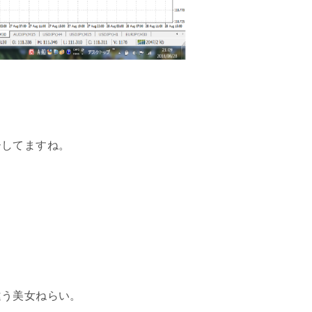
ーしてますね。
違う美女ねらい。