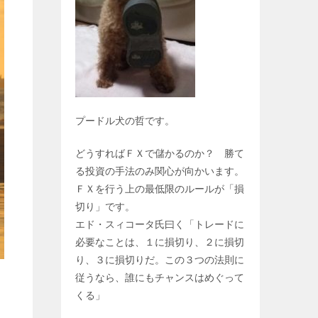
プードル犬の哲です。
どうすればＦＸで儲かるのか？ 勝て
る投資の手法のみ関心が向かいます。
ＦＸを行う上の最低限のルールが「損
切り」です。
エド・スィコータ氏曰く「トレードに
必要なことは、１に損切り、２に損切
り、３に損切りだ。この３つの法則に
従うなら、誰にもチャンスはめぐって
くる」