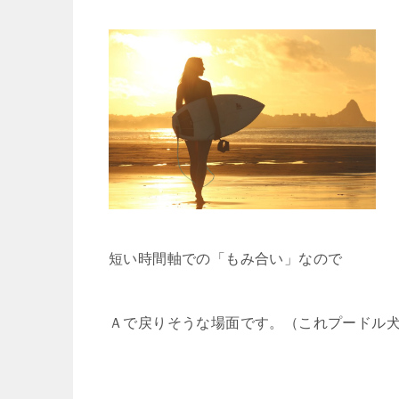
短い時間軸での「もみ合い」なので
Ａで戻りそうな場面です。（これプードル