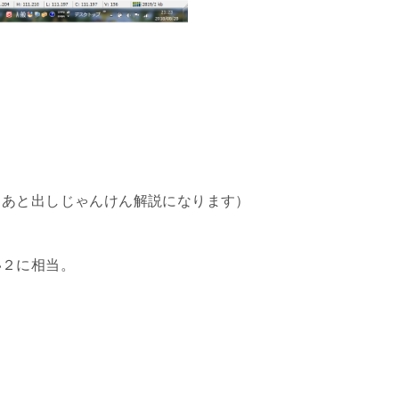
（あと出しじゃんけん解説になります）
い２に相当。