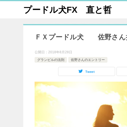
プードル犬FX 直と哲
ＦＸプードル犬 佐野さん
公開日：
2018年8月28日
グランビルの法則
佐野さんのエントリー
Tweet