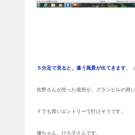
５分足で見ると、違う風景が出てきます
。
佐野さんが売った場所が、グランビルの買
Ｙでも買いエントリーで行けそうです。
優ちゃん、ひろ子さんです。