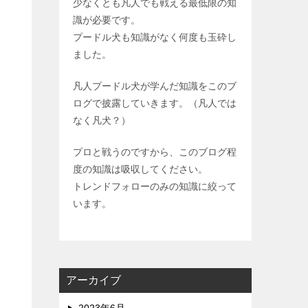
少なくとも凡人でも戦える最低限の知
識が必要です。
プードル犬も知識がなく何度も玉砕し
ました。
凡人プードル犬が学んだ知識をこのブ
ログで披露していきます。（凡人では
なく凡犬？）
プロと戦うのですから、このブログ程
度の知識は吸収してください。
トレンドフォローのみの知識に絞って
います。
アーカイブ