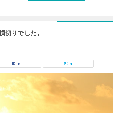
損切りでした。
0
0