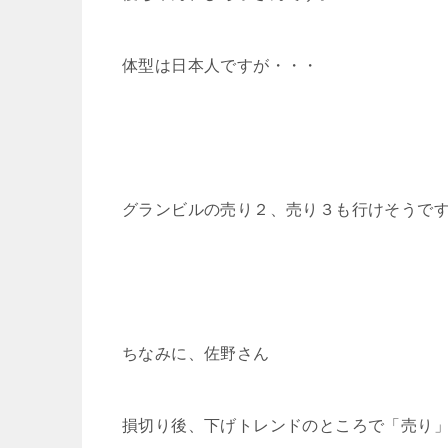
体型は日本人ですが・・・
グランビルの売り２、売り３も行けそうで
ちなみに、佐野さん
損切り後、下げトレンドのところで「売り