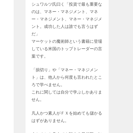
シュワルツ氏曰く「投資で最も重要な
のは、マネー・マネジメント、マネ
ー・マネジメント、マネー・マネジメ
ント。成功した人は誰でも言うはず
だ」
マーケットの魔術師という書籍に登場
している米国のトップトレーダーの言
葉です。
「損切り」や「マネー・マネジメン
ト」は、他人から何度も言われたとこ
ろで学べません。
これに関しては自分で学ぶしかありま
せん。
凡人かつ素人がＦＸを始めても儲かる
はずがありません。