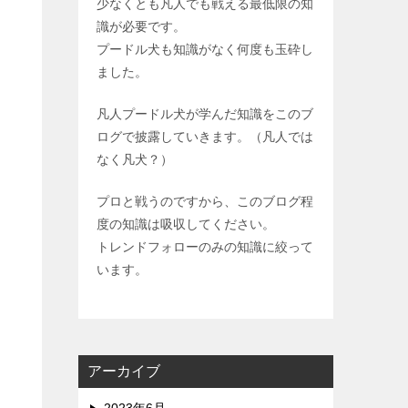
少なくとも凡人でも戦える最低限の知
識が必要です。
プードル犬も知識がなく何度も玉砕し
ました。
凡人プードル犬が学んだ知識をこのブ
ログで披露していきます。（凡人では
なく凡犬？）
プロと戦うのですから、このブログ程
度の知識は吸収してください。
トレンドフォローのみの知識に絞って
います。
アーカイブ