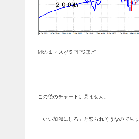
縦の１マスが５PIPSほど
この後のチャートは見ません。
「いい加減にしろ」と怒られそうなので見