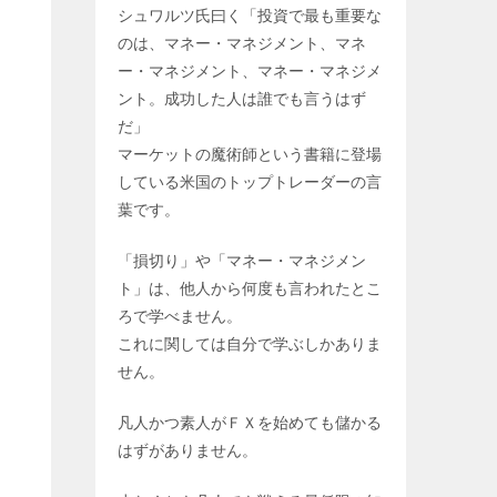
シュワルツ氏曰く「投資で最も重要な
のは、マネー・マネジメント、マネ
ー・マネジメント、マネー・マネジメ
ント。成功した人は誰でも言うはず
だ」
マーケットの魔術師という書籍に登場
している米国のトップトレーダーの言
葉です。
「損切り」や「マネー・マネジメン
ト」は、他人から何度も言われたとこ
ろで学べません。
これに関しては自分で学ぶしかありま
せん。
凡人かつ素人がＦＸを始めても儲かる
はずがありません。