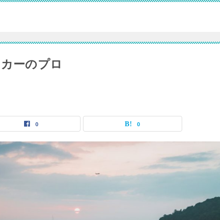
ーカーのプロ
0
0