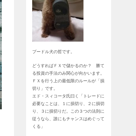
プードル犬の哲です。
どうすればＦＸで儲かるのか？ 勝て
る投資の手法のみ関心が向かいます。
ＦＸを行う上の最低限のルールが「損
切り」です。
エド・スィコータ氏曰く「トレードに
必要なことは、１に損切り、２に損切
り、３に損切りだ。この３つの法則に
従うなら、誰にもチャンスはめぐって
くる」