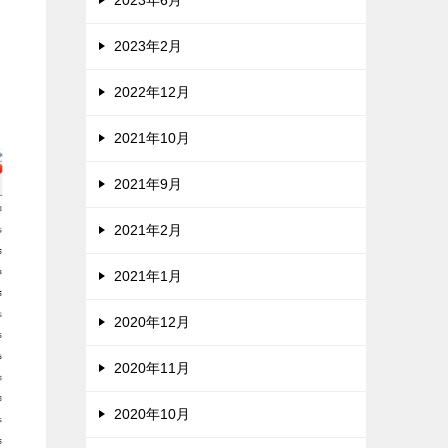
2023年6月
2023年2月
2022年12月
2021年10月
2021年9月
2021年2月
2021年1月
2020年12月
2020年11月
2020年10月