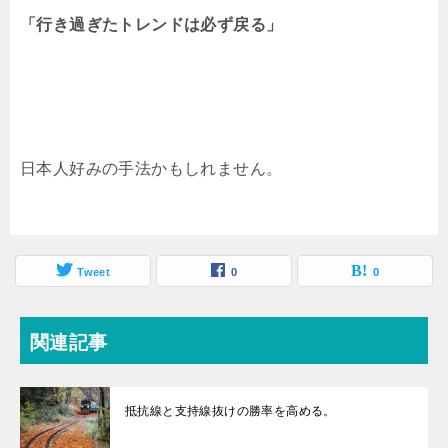
「行き過ぎたトレンドは必ず戻る」
日本人好みの手法かもしれません。
Tweet
0
0
関連記事
抵抗線と支持線抜けの勝率を高める。