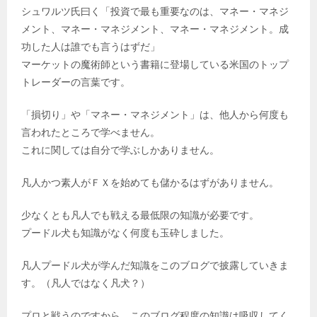
シュワルツ氏曰く「投資で最も重要なのは、マネー・マネジ
メント、マネー・マネジメント、マネー・マネジメント。成
功した人は誰でも言うはずだ」
マーケットの魔術師という書籍に登場している米国のトップ
トレーダーの言葉です。
「損切り」や「マネー・マネジメント」は、他人から何度も
言われたところで学べません。
これに関しては自分で学ぶしかありません。
凡人かつ素人がＦＸを始めても儲かるはずがありません。
少なくとも凡人でも戦える最低限の知識が必要です。
プードル犬も知識がなく何度も玉砕しました。
凡人プードル犬が学んだ知識をこのブログで披露していきま
す。（凡人ではなく凡犬？）
プロと戦うのですから、このブログ程度の知識は吸収してく