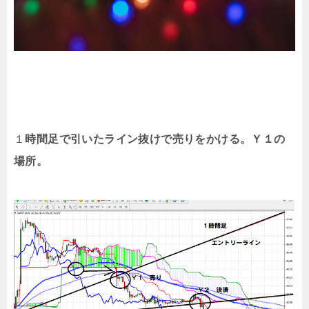
１
時間足で引いたライン抜けで売りをかける。Ｙ１の
場所。