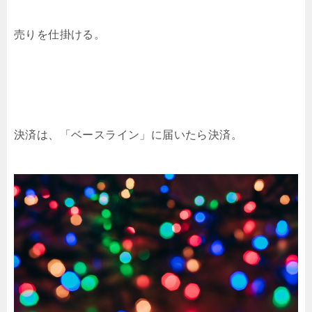
売りを仕掛ける。
決済は、「ベースライン」に届いたら決済。