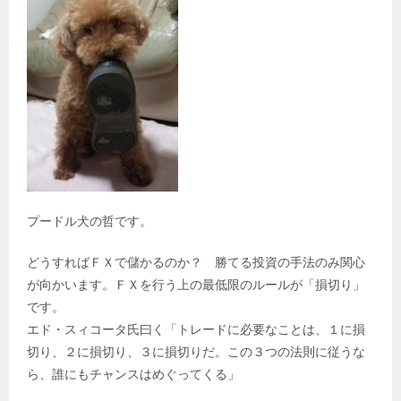
プードル犬の哲です。
どうすればＦＸで儲かるのか？ 勝てる投資の手法のみ関心
が向かいます。ＦＸを行う上の最低限のルールが「損切り」
です。
エド・スィコータ氏曰く「トレードに必要なことは、１に損
切り、２に損切り、３に損切りだ。この３つの法則に従うな
ら、誰にもチャンスはめぐってくる」