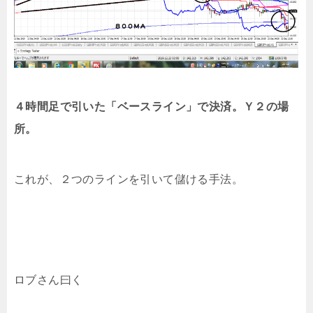
４時間足で引いた「ベースライン」で決済。Ｙ２の場
所。
これが、２つのラインを引いて儲ける手法。
ロブさん曰く