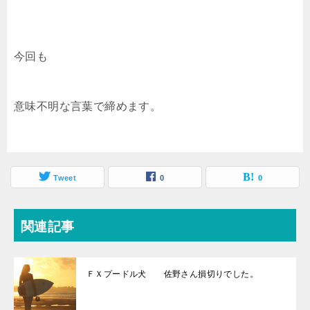
今回も
意味不明な言葉で締めます。
Tweet
0
0
関連記事
ＦＸプードル犬 佐野さん損切りでした。