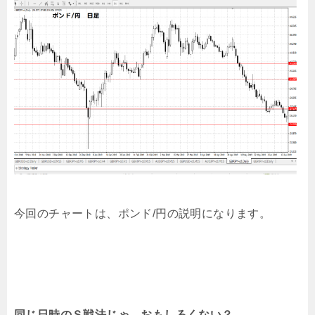
今回のチャートは、ポンド/円の説明になります。
同じ日時のＳ戦法じゃ、おもしろくない？