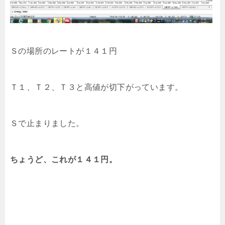
Ｓの場所のレートが１４１円
Ｔ１、Ｔ２、Ｔ３と高値が切下がっています。
Ｓで止まりました。
ちょうど、これが１４１円。