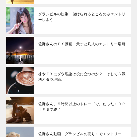
グランビルの法則 儲けられるところのみエントリ
ーしよう
佐野さんのＦＸ動画 天才と凡人のエントリー場所
株やＦＸにダウ理論は役に立つのか？ そしてＳ戦
法とダウ理論。
佐野さん、５時間以上のトレードで、たった１０Ｐ
ＩＰＳで終了
佐野さん動画 グランビルの売り１でエントリー