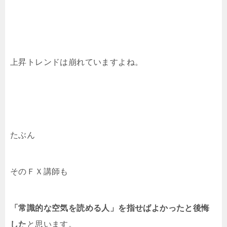
上昇トレンドは崩れていますよね。
たぶん
そのＦＸ講師も
「常識的な空気を読める人」を指せばよかったと後悔
した
と思います。