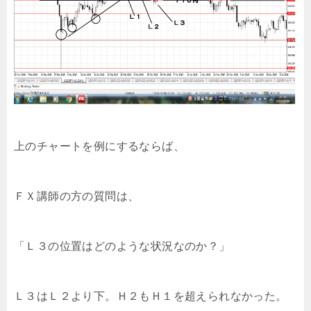
上のチャートを例にするならば、
ＦＸ講師の方の質問は、
「Ｌ３の位置はどのような状況なのか？」
Ｌ３はＬ２より下。Ｈ２もＨ１を超えられなかった。