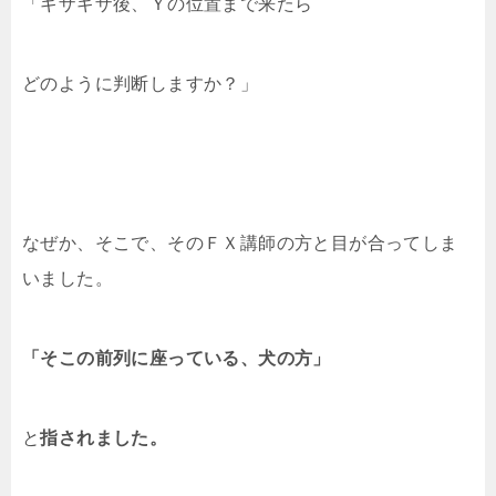
「ギザギザ後、Ｙの位置まで来たら
どのように判断しますか？」
なぜか、そこで、そのＦＸ講師の方と目が合ってしま
いました。
「そこの前列に座っている、犬の方」
と
指されました。