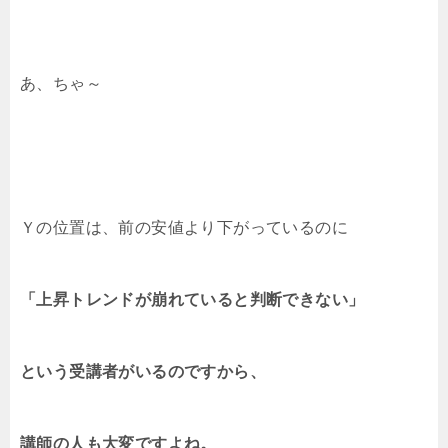
あ、ちゃ～
Ｙの位置は、前の安値より下がっているのに
「上昇トレンドが崩れていると判断できない」
という受講者がいるのですから、
講師の人も大変ですよね。