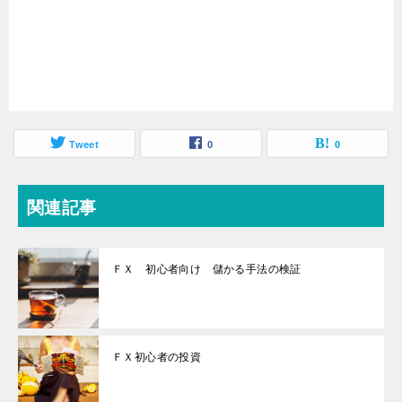
Tweet
0
0
関連記事
ＦＸ 初心者向け 儲かる手法の検証
ＦＸ初心者の投資