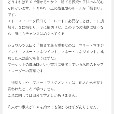
どうすればＦＸで儲かるのか？ 勝てる投資の手法のみ関心
が向かいます。ＦＸを行う上の最低限のルールが「損切り」
です。
エド・スィコータ氏曰く「トレードに必要なことは、１に損
切り、２に損切り、３に損切りだ。この３つの法則に従うな
ら、誰にもチャンスはめぐってくる」
シュワルツ氏曰く「投資で最も重要なのは、マネー・マネジ
メント、マネー・マネジメント、マネー・マネジメント。成
功した人は誰でも言うはずだ」
マーケットの魔術師という書籍に登場している米国のトップ
トレーダーの言葉です。
「損切り」や「マネー・マネジメント」は、他人から何度も
言われたところで学べません。
これに関しては自分で学ぶしかありません。
凡人かつ素人がＦＸを始めても儲かるはずがありません。