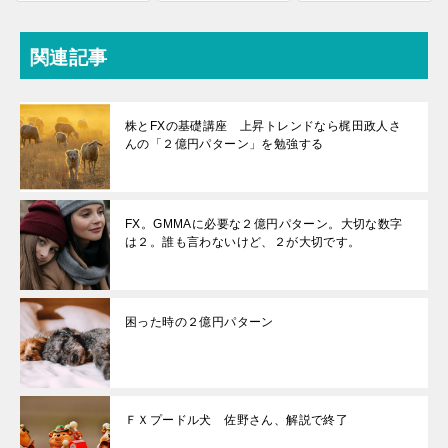
関連記事
株とFXの基礎講座 上昇トレンドなら梶田政人さ
んの「２億円パターン」を勉強する
FX。GMMAに必要な２億円パターン。大切な数字
は２。誰も言わないけど、２が大切です。
困った時の２億円パターン
ＦＸプードル犬 佐野さん、解説で終了