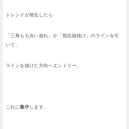
トレンドが発生したら
「三角もち合い放れ」か「抵抗線抜け」のラインを引
いて、
ラインを抜けた方向へエントリー。
これに
集中
します。