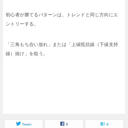
初心者が勝てるパターンは、トレンドと同じ方向にエ
ントリーする。
「三角もち合い放れ」または「上値抵抗線（下値支持
線）抜け」を狙う。
Tweet
0
0