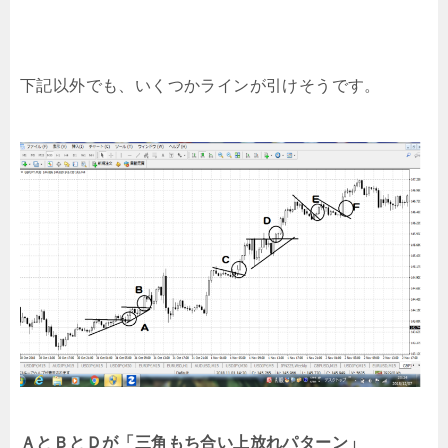
下記以外でも、いくつかラインが引けそうです。
ＡとＢとＤが「三角もち合い上放れパターン」