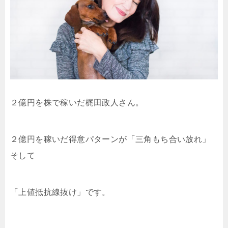
２億円を株で稼いだ梶田政人さん。
２億円を稼いだ得意パターンが「三角もち合い放れ」
そして
「上値抵抗線抜け」です。